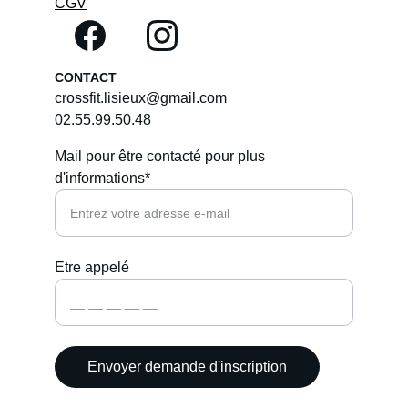
CGV
CONTACT
crossfit.lisieux@gmail.com
02.55.99.50.48
Mail pour être contacté pour plus
d'informations*
Etre appelé
Envoyer demande d'inscription